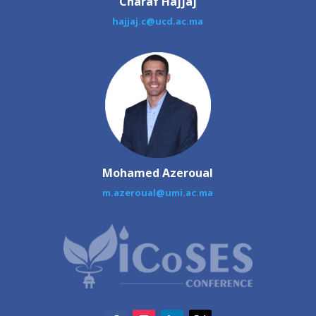
Charaf Hajjaj
hajjaj.c@ucd.ac.ma
Mohamed Azeroual
m.azeroual@umi.ac.ma