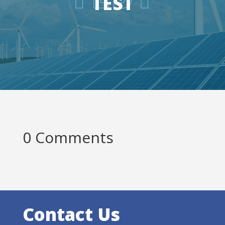
TEST
0 Comments
Contact Us